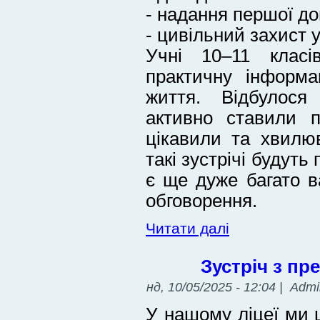
- надання першої д
- цивільний захист 
Учні 10–11 клас
практичну інформа
життя. Відбулося
активно ставили п
цікавили та хвилю
такі зустрічі будуть
є ще дуже багато в
обговорення.
Читати далі
Зустріч з п
нд, 10/05/2025 - 12:04 | Adm
У нашому ліцеї ми