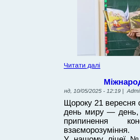
Читати далі
Міжнаро
нд, 10/05/2025 - 12:19 | Adm
Щороку 21 вересня 
день миру — день,
припинення кон
взаєморозуміння.
У нашому ліцеї №1