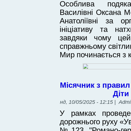
Особлива подяк
Василівні Оксана М
Анатоліївні за ор
ініціативу та нат
завдяки чому цей
справжньому світли
Мир починається з к
Місячник з правил
Діти
нд, 10/05/2025 - 12:15 | Adm
У рамках проведе
дорожнього руху «Ува
№123 "Романо-гер