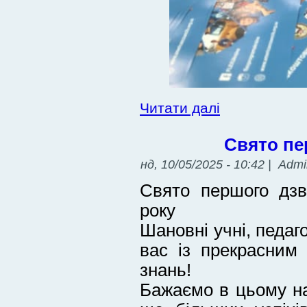
Читати далі
Свято пе
нд, 10/05/2025 - 10:42 | Adm
Свято першого дзв
року
Шановні учні, педаг
вас із прекрасним
знань!
Бажаємо в цьому н