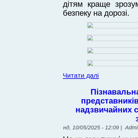
дітям краще зрозу
безпеку на дорозі.
Читати далі
Пізнавальна
представників
надзвичайних с
нд, 10/05/2025 - 12:09 | Adm