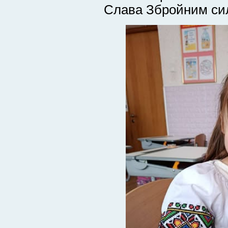
Слава Збройним сил