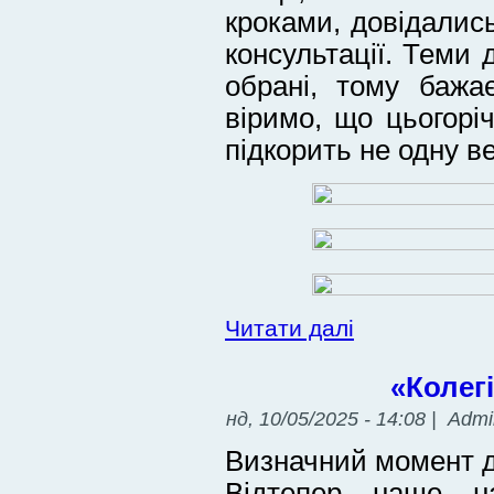
кроками, довідалис
консультації. Теми 
обрані, тому бажа
віримо, що цьогорі
підкорить не одну 
Читати далі
«Колег
нд, 10/05/2025 - 14:08 | Adm
Визначний момент д
Відтепер наше на