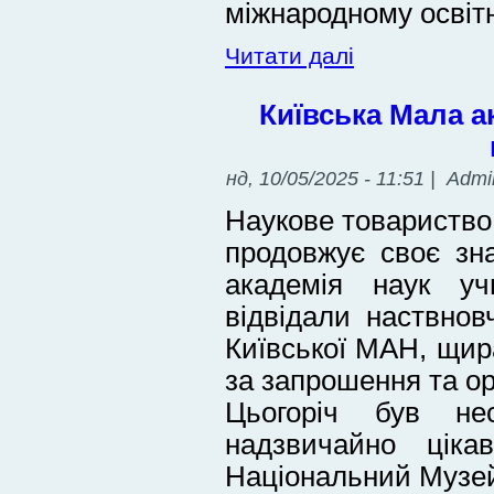
міжнародному освіт
Читати далі
Київська Мала а
нд, 10/05/2025 - 11:51 | Admi
Наукове товариство
продовжує своє зн
академія наук учн
відвідали наствновч
Київської МАН, щир
за запрошення та ор
Цьогоріч був не
надзвичайно цік
Національний Музей 