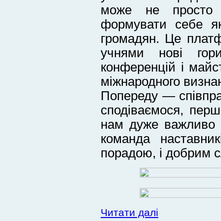
може не просто 
формувати себе як
громадян. Це плат
учнями нові гор
конференцій і майст
міжнародного визна
Попереду — співпраця
сподіваємося, перш
нам дуже важливо 
команда наставник
порадою, і добрим 
Читати далі