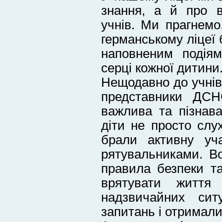
знання, а й про в
учнів. Ми прагнем
германському ліцеї 
наповненим подіям
серці кожної дитини
Нещодавно до учнів
представники ДСН
важлива та пізнава
діти не просто слу
брали активну уч
рятувальниками. В
правила безпеки т
врятувати життя
надзвичайних ситу
запитань і отримали 